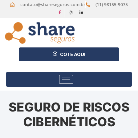
contato@shareseguros.com.br
(11) 98155-9075
COTE AQUI
SEGURO DE RISCOS
CIBERNÉTICOS