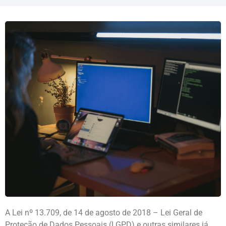
A Lei nº 13.709, de 14 de agosto de 2018 – Lei Geral de
Proteção de Dados Pessoais (LGPD) e outras similares já